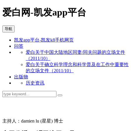
爱白网-凯发app平台
导航
凯发app平台-凯发k8手机网页
问答
爱白关于中国大陆地区同妻/同夫问题的立场文件
（2011/10）
爱白关于确立科学理念和科学普及在工作中重要性
的立场文件（2011/10）
出版物
历史资讯
同志问答
主持人：damien lu (星星) 博士