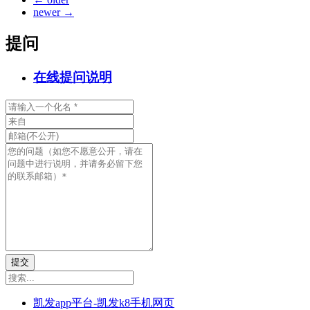
newer
→
提问
在线提问说明
提交
凯发app平台-凯发k8手机网页