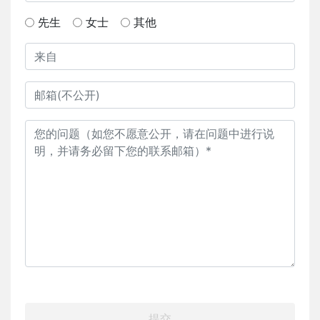
先生
女士
其他
提交