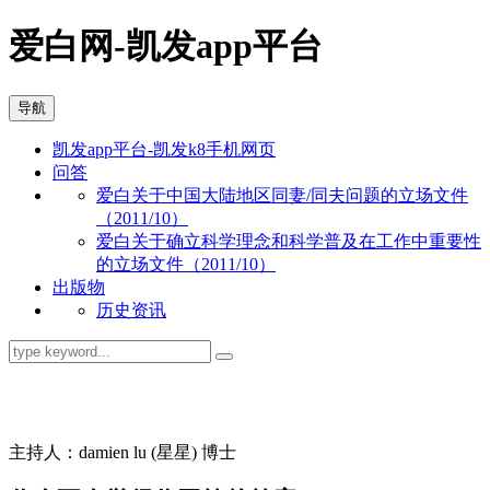
爱白网-凯发app平台
导航
凯发app平台-凯发k8手机网页
问答
爱白关于中国大陆地区同妻/同夫问题的立场文件
（2011/10）
爱白关于确立科学理念和科学普及在工作中重要性
的立场文件（2011/10）
出版物
历史资讯
同志问答
主持人：damien lu (星星) 博士