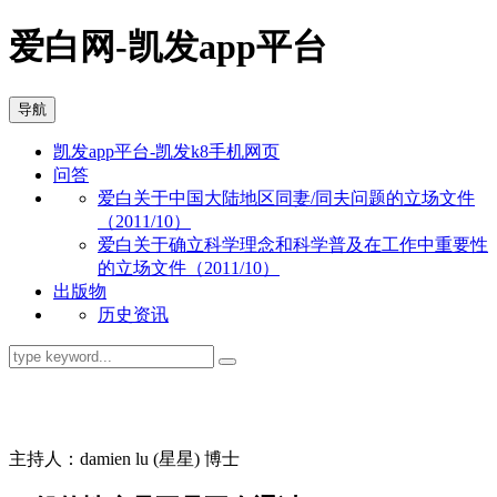
爱白网-凯发app平台
导航
凯发app平台-凯发k8手机网页
问答
爱白关于中国大陆地区同妻/同夫问题的立场文件
（2011/10）
爱白关于确立科学理念和科学普及在工作中重要性
的立场文件（2011/10）
出版物
历史资讯
同志问答
主持人：damien lu (星星) 博士