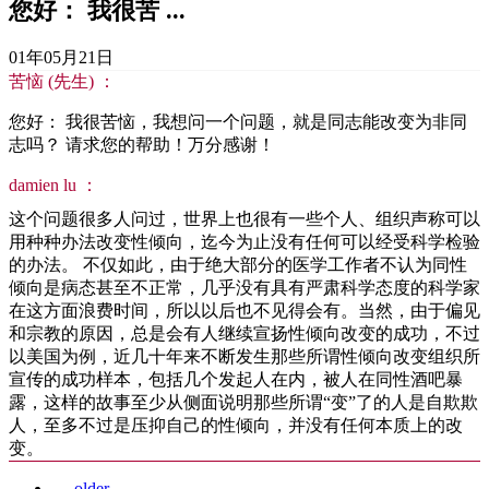
您好： 我很苦 ...
01年05月21日
苦恼 (先生) ：
您好： 我很苦恼，我想问一个问题，就是同志能改变为非同
志吗？ 请求您的帮助！万分感谢！
damien lu ：
这个问题很多人问过，世界上也很有一些个人、组织声称可以
用种种办法改变性倾向，迄今为止没有任何可以经受科学检验
的办法。 不仅如此，由于绝大部分的医学工作者不认为同性
倾向是病态甚至不正常，几乎没有具有严肃科学态度的科学家
在这方面浪费时间，所以以后也不见得会有。当然，由于偏见
和宗教的原因，总是会有人继续宣扬性倾向改变的成功，不过
以美国为例，近几十年来不断发生那些所谓性倾向改变组织所
宣传的成功样本，包括几个发起人在内，被人在同性酒吧暴
露，这样的故事至少从侧面说明那些所谓“变”了的人是自欺欺
人，至多不过是压抑自己的性倾向，并没有任何本质上的改
变。
←
older