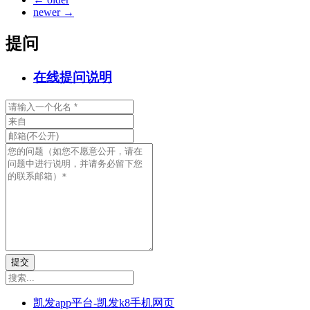
newer
→
提问
在线提问说明
提交
凯发app平台-凯发k8手机网页