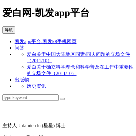
爱白网-凯发app平台
导航
凯发app平台-凯发k8手机网页
问答
爱白关于中国大陆地区同妻/同夫问题的立场文件
（2011/10）
爱白关于确立科学理念和科学普及在工作中重要性
的立场文件（2011/10）
出版物
历史资讯
同志问答
主持人：damien lu (星星) 博士