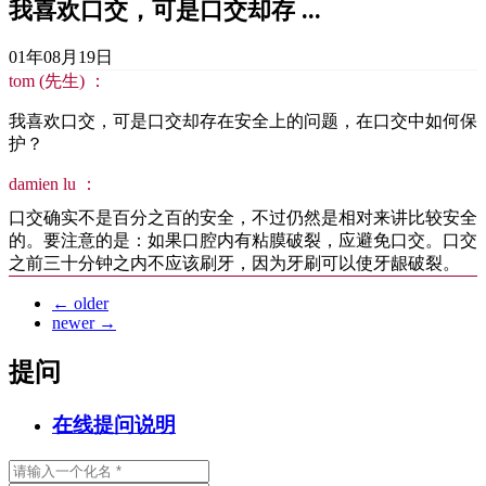
我喜欢口交，可是口交却存 ...
01年08月19日
tom (先生) ：
我喜欢口交，可是口交却存在安全上的问题，在口交中如何保
护？
damien lu ：
口交确实不是百分之百的安全，不过仍然是相对来讲比较安全
的。要注意的是：如果口腔内有粘膜破裂，应避免口交。口交
之前三十分钟之内不应该刷牙，因为牙刷可以使牙龈破裂。
←
older
newer
→
提问
在线提问说明