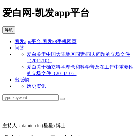
爱白网-凯发app平台
导航
凯发app平台-凯发k8手机网页
问答
爱白关于中国大陆地区同妻/同夫问题的立场文件
（2011/10）
爱白关于确立科学理念和科学普及在工作中重要性
的立场文件（2011/10）
出版物
历史资讯
同志问答
主持人：damien lu (星星) 博士