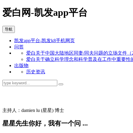
爱白网-凯发app平台
导航
凯发app平台-凯发k8手机网页
问答
爱白关于中国大陆地区同妻/同夫问题的立场文件（201
爱白关于确立科学理念和科学普及在工作中重要性的立场
出版物
历史资讯
同志问答
主持人：damien lu (星星) 博士
星星先生你好，我有一个问 ...