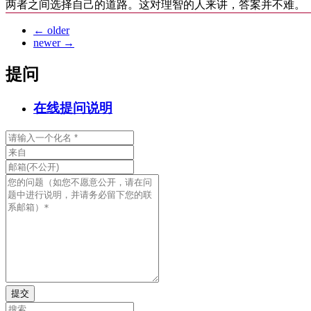
两者之间选择自己的道路。这对理智的人来讲，答案并不难。
←
older
newer
→
提问
在线提问说明
提交