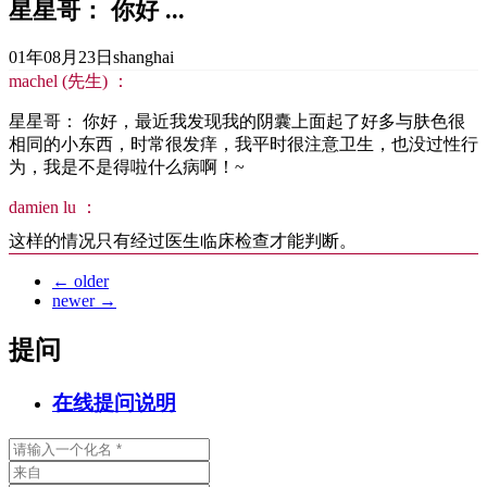
星星哥： 你好 ...
01年08月23日
shanghai
machel (先生) ：
星星哥： 你好，最近我发现我的阴囊上面起了好多与肤色很
相同的小东西，时常很发痒，我平时很注意卫生，也没过性行
为，我是不是得啦什么病啊！~
damien lu ：
这样的情况只有经过医生临床检查才能判断。
←
older
newer
→
提问
在线提问说明