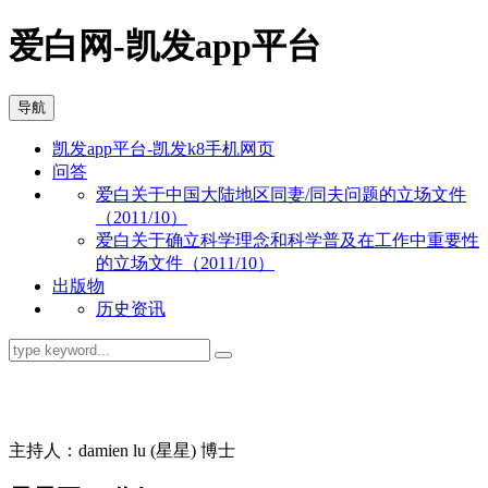
爱白网-凯发app平台
导航
凯发app平台-凯发k8手机网页
问答
爱白关于中国大陆地区同妻/同夫问题的立场文件
（2011/10）
爱白关于确立科学理念和科学普及在工作中重要性
的立场文件（2011/10）
出版物
历史资讯
同志问答
主持人：damien lu (星星) 博士