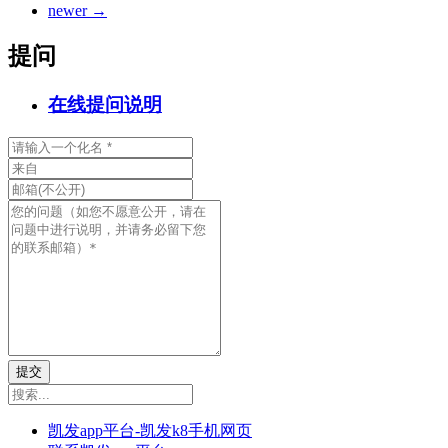
newer
→
提问
在线提问说明
提交
凯发app平台-凯发k8手机网页