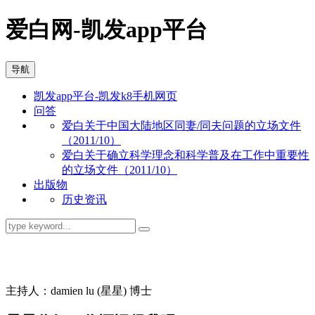
爱白网-凯发app平台
导航
凯发app平台-凯发k8手机网页
问答
爱白关于中国大陆地区同妻/同夫问题的立场文件
（2011/10）
爱白关于确立科学理念和科学普及在工作中重要性
的立场文件（2011/10）
出版物
历史资讯
同志问答
主持人：damien lu (星星) 博士