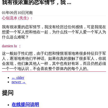
我有很浓重的恋军情节，我 ...
01年09月10日
河南
心似流水 (先生) ：
我有很浓重的恋军情节，我没有经历过任何感情，可是我现在
想爱一个军人想和他在一起，为什么找一个军人爱一个军人为
什么这么难呢？
damien lu ：
这一般始于性幻想，由于幻想和憧憬渐渐地将很多特征归于军
人，逐渐地将他们半神话。如果你真的接触了很多军人，你就
会发现，他们象其他人一样，其中也有好有坏，而且仍然必须
一个一个地认识，不会喜欢整个群体内的每个人的。
←
older
newer
→
提问
在线提问说明