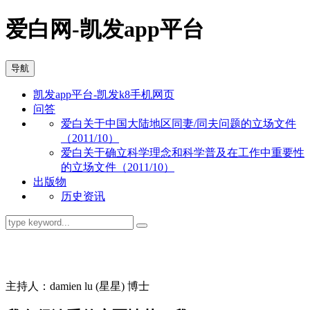
爱白网-凯发app平台
导航
凯发app平台-凯发k8手机网页
问答
爱白关于中国大陆地区同妻/同夫问题的立场文件
（2011/10）
爱白关于确立科学理念和科学普及在工作中重要性
的立场文件（2011/10）
出版物
历史资讯
同志问答
主持人：damien lu (星星) 博士