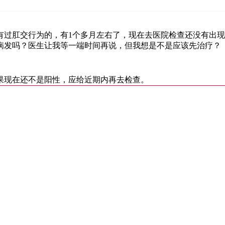
有过肛交行为的，有1个多月左右了，现在去医院检查还没有出
病发吗？医生让我等一端时间再说，但我想是不是应该先治疗？
果现在还不是阳性，应给近期内再去检查。