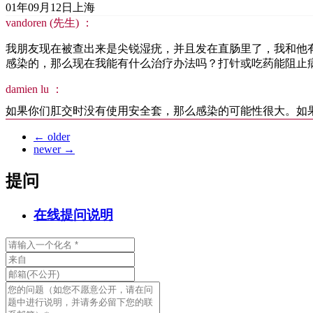
01年09月12日
上海
vandoren (先生) ：
我朋友现在被查出来是尖锐湿疣，并且发在直肠里了，我和他
感染的，那么现在我能有什么治疗办法吗？打针或吃药能阻止
damien lu ：
如果你们肛交时没有使用安全套，那么感染的可能性很大。如
←
older
newer
→
提问
在线提问说明