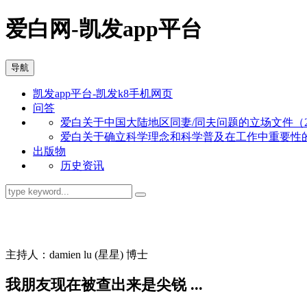
爱白网-凯发app平台
导航
凯发app平台-凯发k8手机网页
问答
爱白关于中国大陆地区同妻/同夫问题的立场文件（201
爱白关于确立科学理念和科学普及在工作中重要性的立场
出版物
历史资讯
同志问答
主持人：damien lu (星星) 博士
我朋友现在被查出来是尖锐 ...