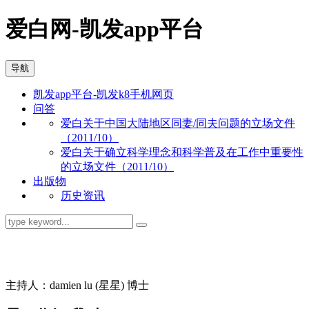
爱白网-凯发app平台
导航
凯发app平台-凯发k8手机网页
问答
爱白关于中国大陆地区同妻/同夫问题的立场文件
（2011/10）
爱白关于确立科学理念和科学普及在工作中重要性
的立场文件（2011/10）
出版物
历史资讯
同志问答
主持人：damien lu (星星) 博士