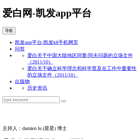
爱白网-凯发app平台
导航
凯发app平台-凯发k8手机网页
问答
爱白关于中国大陆地区同妻/同夫问题的立场文件
（2011/10）
爱白关于确立科学理念和科学普及在工作中重要性
的立场文件（2011/10）
出版物
历史资讯
同志问答
主持人：damien lu (星星) 博士