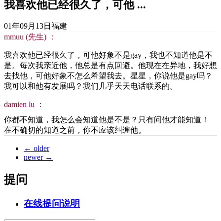
我喜欢他已经很久了，可他 ...
01年09月13日
福建
mmuu (先生) ：
我喜欢他已经很久了，可他好象不是gay，我也不知道他是不
是。每次我亲近他，他总是有点回避。他现在在异地，我好想
去找他，可他好象不怎么希望我去。星星，你说他是gay吗？
我可以和他有发展吗？我们几乎天天电话联系的。
damien lu ：
你都不知道，我怎么会知道他是不是？只有问他才能知道！
在不确切的知道之前，你不应该纠缠他。
←
older
newer
→
提问
在线提问说明