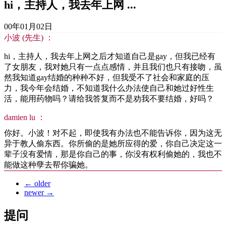
hi，主持人，我去年上网 ...
00年01月02日
小波 (先生) ：
hi，主持人，我去年上网之后才知道自己是gay，但我已经有
了女朋友，我对她只有一点点感情，并且我们也只有接吻，虽
然我知道gay结婚的种种不好，但我受不了社会和家庭的压
力，我今年会结婚，不知道我什么办法使自己和她过好性生
活，能用药物吗？请给我答复而不是劝我不要结婚，好吗？
damien lu ：
你好。小波！对不起，即使我有办法也不能告诉你，因为这无
异于教人偷东西。你所偷的是她所应得的爱，你自己决定这一
辈子没有爱情，那是你自己的事，你没有权利偷她的，我也不
能做这种孽去帮你骗她。
←
older
newer
→
提问