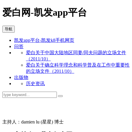
爱白网-凯发app平台
导航
凯发app平台-凯发k8手机网页
问答
爱白关于中国大陆地区同妻/同夫问题的立场文件
（2011/10）
爱白关于确立科学理念和科学普及在工作中重要性
的立场文件（2011/10）
出版物
历史资讯
同志问答
主持人：damien lu (星星) 博士