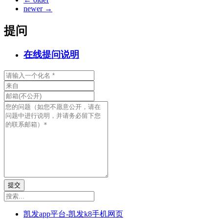
newer
→
提问
在线提问说明
提交
凯发app平台-凯发k8手机网页