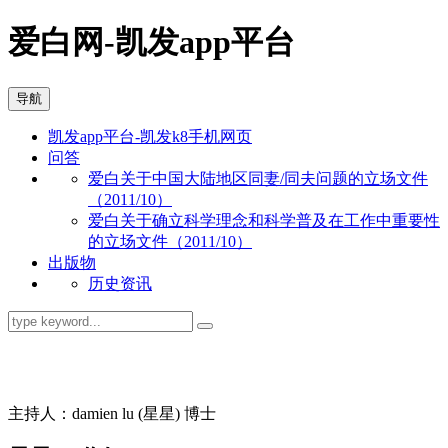
爱白网-凯发app平台
导航
凯发app平台-凯发k8手机网页
问答
爱白关于中国大陆地区同妻/同夫问题的立场文件
（2011/10）
爱白关于确立科学理念和科学普及在工作中重要性
的立场文件（2011/10）
出版物
历史资讯
同志问答
主持人：damien lu (星星) 博士