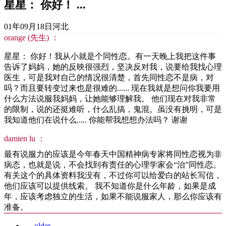
星星： 你好！ ...
01年09月18日
河北
orange (先生) ：
星星： 你好！我从小就是个同性恋。有一天晚上我把这件事
告诉了妈妈，她的反映很强烈，坚决反对我，说要给我找心理
医生，可是我对自己的情况很清楚，首先同性恋不是病，对
吗？而且要转变过来也是很难的...... 现在我就是想问你我要用
什么方法说服我妈妈，让她能够理解我。 他们现在对我非常
的限制，说的还挺难听，什么乱搞，鬼混。虽没有挑明，可是
我知道他们在说什么..... 你能帮我想想办法吗？ 谢谢
damien lu ：
最有说服力的应该是今年春天中国精神病专家将同性恋视为非
病态，也就是说，不会找到有责任的心理学家会“治”同性恋。
有关这个的具体资料我没有，不过你可以给爱白的站长写信，
他们应该可以提供线索。 我不知道你是什么年龄，如果是成
年，应该考虑独立的生活，如果不能说服家人，那么你应该有
准备。
←
older