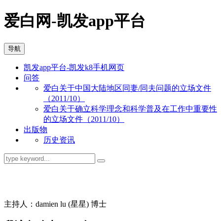
爱白网-凯发app平台
导航
凯发app平台-凯发k8手机网页
问答
爱白关于中国大陆地区同妻/同夫问题的立场文件
（2011/10）
爱白关于确立科学理念和科学普及在工作中重要性
的立场文件（2011/10）
出版物
历史资讯
同志问答
主持人：damien lu (星星) 博士