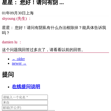
星星： 您好！请问有阴 ...
01年09月30日
上海
shyoung (先生) ：
星星： 您好！请问有阴虱有什么办法根除掉？能具体告诉我
吗？
damien lu ：
这个问题我回答过多次了，请看看以前的回答。
←
older
newer
→
提问
在线提问说明