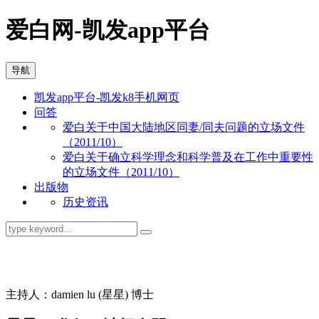
爱白网-凯发app平台
导航
凯发app平台-凯发k8手机网页
问答
爱白关于中国大陆地区同妻/同夫问题的立场文件
（2011/10）
爱白关于确立科学理念和科学普及在工作中重要性
的立场文件（2011/10）
出版物
历史资讯
同志问答
主持人：damien lu (星星) 博士