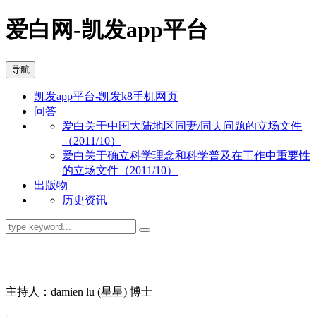
爱白网-凯发app平台
导航
凯发app平台-凯发k8手机网页
问答
爱白关于中国大陆地区同妻/同夫问题的立场文件
（2011/10）
爱白关于确立科学理念和科学普及在工作中重要性
的立场文件（2011/10）
出版物
历史资讯
同志问答
主持人：damien lu (星星) 博士