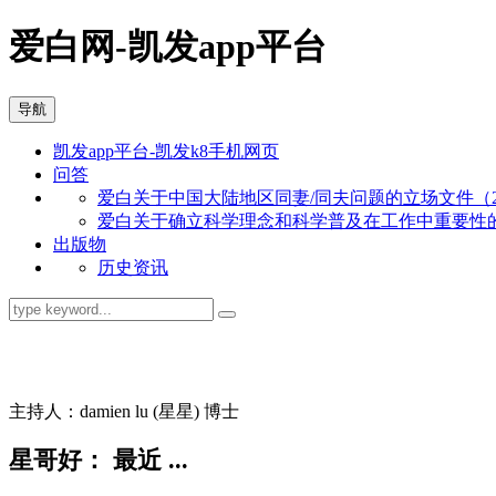
爱白网-凯发app平台
导航
凯发app平台-凯发k8手机网页
问答
爱白关于中国大陆地区同妻/同夫问题的立场文件（201
爱白关于确立科学理念和科学普及在工作中重要性的立场
出版物
历史资讯
同志问答
主持人：damien lu (星星) 博士
星哥好： 最近 ...