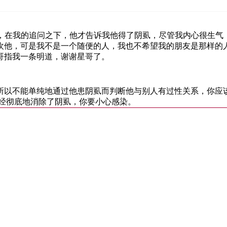
了，在我的追问之下，他才告诉我他得了阴虱，尽管我内心很生
欢他，可是我不是一个随便的人，我也不希望我的朋友是那样的
哥指我一条明道，谢谢星哥了。
所以不能单纯地通过他患阴虱而判断他与别人有过性关系，你应
已经彻底地消除了阴虱，你要小心感染。