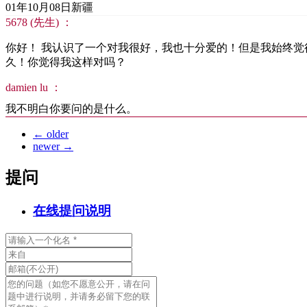
01年10月08日
新疆
5678 (先生) ：
你好！ 我认识了一个对我很好，我也十分爱的！但是我始终
久！你觉得我这样对吗？
damien lu ：
我不明白你要问的是什么。
←
older
newer
→
提问
在线提问说明