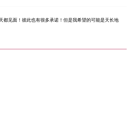
天都见面！彼此也有很多承诺！但是我希望的可能是天长地