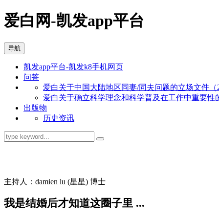
爱白网-凯发app平台
导航
凯发app平台-凯发k8手机网页
问答
爱白关于中国大陆地区同妻/同夫问题的立场文件（201
爱白关于确立科学理念和科学普及在工作中重要性的立场
出版物
历史资讯
同志问答
主持人：damien lu (星星) 博士
我是结婚后才知道这圈子里 ...