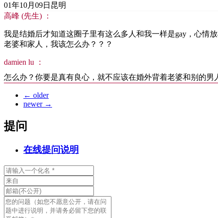
01年10月09日
昆明
高峰 (先生) ：
我是结婚后才知道这圈子里有这么多人和我一样是gay，心情
老婆和家人，我该怎么办？？？
damien lu ：
怎么办？你要是真有良心，就不应该在婚外背着老婆和别的男
←
older
newer
→
提问
在线提问说明