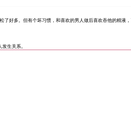
放松了好多。但有个坏习惯，和喜欢的男人做后喜欢吞他的精液
人发生关系。