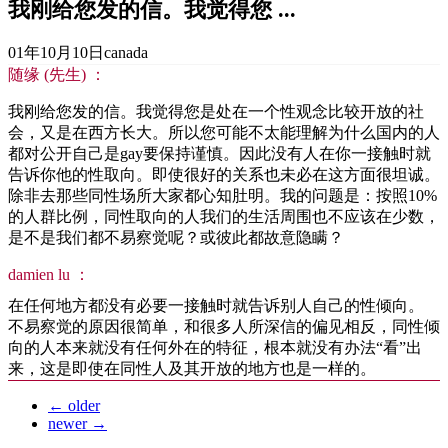
我刚给您发的信。我觉得您 ...
01年10月10日
canada
随缘 (先生) ：
我刚给您发的信。我觉得您是处在一个性观念比较开放的社
会，又是在西方长大。所以您可能不太能理解为什么国内的人
都对公开自己是gay要保持谨慎。因此没有人在你一接触时就
告诉你他的性取向。即使很好的关系也未必在这方面很坦诚。
除非去那些同性场所大家都心知肚明。我的问题是：按照10%
的人群比例，同性取向的人我们的生活周围也不应该在少数，
是不是我们都不易察觉呢？或彼此都故意隐瞒？
damien lu ：
在任何地方都没有必要一接触时就告诉别人自己的性倾向。
不易察觉的原因很简单，和很多人所深信的偏见相反，同性倾
向的人本来就没有任何外在的特征，根本就没有办法“看”出
来，这是即使在同性人及其开放的地方也是一样的。
←
older
newer
→