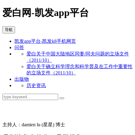
爱白网-凯发app平台
导航
凯发app平台-凯发k8手机网页
问答
爱白关于中国大陆地区同妻/同夫问题的立场文件
（2011/10）
爱白关于确立科学理念和科学普及在工作中重要性
的立场文件（2011/10）
出版物
历史资讯
同志问答
主持人：damien lu (星星) 博士