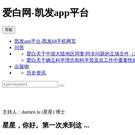
爱白网-凯发app平台
导航
凯发app平台-凯发k8手机网页
问答
爱白关于中国大陆地区同妻/同夫问题的立场文件（201
爱白关于确立科学理念和科学普及在工作中重要性的立场
出版物
历史资讯
同志问答
主持人：damien lu (星星) 博士
星星，你好。第一次来到这 ...