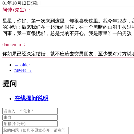
01年10月12日
深圳
阿钟 (先生) ：
星星，你好。第一次来到这里，却很喜欢这里。我今年22岁
的冲动；后来我们在一起玩的时候，在一个黑暗的山洞里拉过
回事，我一直很忧郁，总是觉的不开心。我是家里唯一的男孩
damien lu ：
你如果已经决定结婚，就不应该去交男朋友，至少要对对方说
←
older
newer
→
提问
在线提问说明