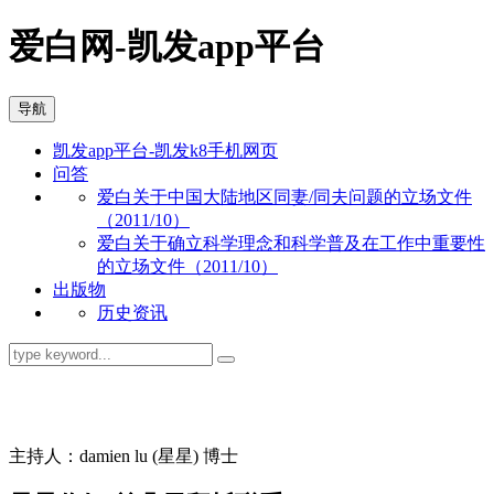
爱白网-凯发app平台
导航
凯发app平台-凯发k8手机网页
问答
爱白关于中国大陆地区同妻/同夫问题的立场文件
（2011/10）
爱白关于确立科学理念和科学普及在工作中重要性
的立场文件（2011/10）
出版物
历史资讯
同志问答
主持人：damien lu (星星) 博士