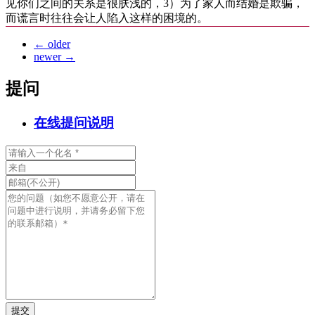
见你们之间的关系是很肤浅的，3）为了家人而结婚是欺骗，
而谎言时往往会让人陷入这样的困境的。
←
older
newer
→
提问
在线提问说明
提交