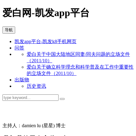
爱白网-凯发app平台
导航
凯发app平台-凯发k8手机网页
问答
爱白关于中国大陆地区同妻/同夫问题的立场文件
（2011/10）
爱白关于确立科学理念和科学普及在工作中重要性
的立场文件（2011/10）
出版物
历史资讯
同志问答
主持人：damien lu (星星) 博士