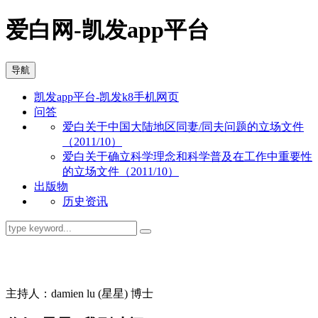
爱白网-凯发app平台
导航
凯发app平台-凯发k8手机网页
问答
爱白关于中国大陆地区同妻/同夫问题的立场文件
（2011/10）
爱白关于确立科学理念和科学普及在工作中重要性
的立场文件（2011/10）
出版物
历史资讯
同志问答
主持人：damien lu (星星) 博士