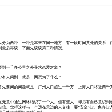
以分为两种，一种是本来在同一地方，有一段时间共处的关系，
到最后再谈，下面先谈谈第二种情况。
要到一千多公里之外寻求恋爱对象？
少有人问到，就是：网恋为了什么？
首先要问的问题就是，广州人口超过一千万，上海人口将近两千
在无意中通过网络结识了一个人。但有些人，却另有自己意识到
自信。觉得这样与一个远在天边的人交往，要“安全”些。也有些