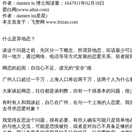
作者：damien lu 博士
阅读量：16479
11年02月18日
爱白网(www.aibai.com)
作者：damien lu(星星)
本文首发于：飞赞网 www.feizan.com
什么是异地恋？
谈这个问题之前，先区分一下概念。所谓异地恋，应该最少可
同一地方，通过网络、电话等等方式发展的恋爱关系。前者留
网恋的起因：自信心不足、虚无的“安全”感
广州人口超过一千万，上海人口将近两千万，这两个人为什么
大家谈起网恋，往往都是谈利弊，但有一个很基本的问题，很
有时有人和我谈起，自己在广州，在与一个上海的人恋爱。我
去寻求恋爱对象？
我觉得反思这个问题，很有必要。有些人确实可能只是简单地
的与他人交流，可能是恐惧被拒，或者是对自己不具备足够的