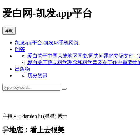
爱白网-凯发app平台
导航
凯发app平台-凯发k8手机网页
问答
爱白关于中国大陆地区同妻/同夫问题的立场文件（201
爱白关于确立科学理念和科学普及在工作中重要性的立场
出版物
历史资讯
同志问答
主持人：damien lu (星星) 博士
异地恋：看上去很美