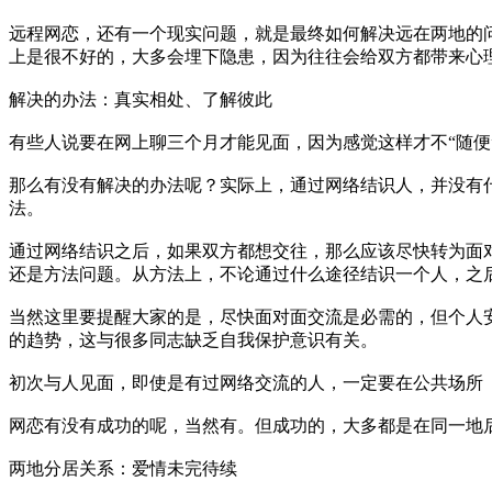
远程网恋，还有一个现实问题，就是最终如何解决远在两地的问
上是很不好的，大多会埋下隐患，因为往往会给双方都带来心
解决的办法：真实相处、了解彼此
有些人说要在网上聊三个月才能见面，因为感觉这样才不“随便
那么有没有解决的办法呢？实际上，通过网络结识人，并没有
法。
通过网络结识之后，如果双方都想交往，那么应该尽快转为面对
还是方法问题。从方法上，不论通过什么途径结识一个人，之
当然这里要提醒大家的是，尽快面对面交流是必需的，但个人
的趋势，这与很多同志缺乏自我保护意识有关。
初次与人见面，即使是有过网络交流的人，一定要在公共场所
网恋有没有成功的呢，当然有。但成功的，大多都是在同一地
两地分居关系：爱情未完待续