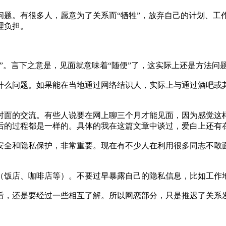
题。有很多人，愿意为了关系而“牺牲”，放弃自己的计划、工作
理负担。
”。言下之意是，见面就意味着“随便”了，这实际上还是方法问
什么问题。如果能在当地通过网络结识人，实际上与通过酒吧或
面的交流。有些人说要在网上聊三个月才能见面，因为感觉这样才
后的过程都是一样的。具体的我在这篇文章中谈过，爱白上还有
安全和隐私保护，非常重要。现在有不少人在利用很多同志不敢
（饭店、咖啡店等）。不要过早暴露自己的隐私信息，比如工作
后，还是要经过一些相互了解。所以网恋部分，只是推迟了关系