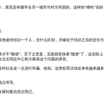
，甚至还有辍学去另一城市与对方同居的。这样的“牺牲”实际
题。
其他途径结识一个人，没什么区别，关键在于结识之后的交往方
不“随便”。言下之意是，见面就意味着“随便”了，这实际上
在北京同志中心和大家谈这个问题的录音。
面对社会这一点进行诈骗、抢劫。这类犯罪活动近来有越来越多
地点等等。
发展到最后层次而已。