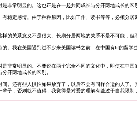
时是非常明显的。这也正是在一起共同成长与分开两地成长的区
，有稳定感情。由于种种原因，比如工作、读书等等，必须分居
这样的关系意义不是很大。长期分居两地的关系不是不可能，但
持的。我在美国遇到过不少来美国读书之前，在中国有bf的留学
时是非常明显的。不要说在两个完全不同的文化中，即使在中国
与分开两地成长的区别。
时间。还有些人惧怕如果放弃了，以后不会有同样合适的人了。
一辈子，否则就不值得，我觉得是对爱的理解有些过于自我限制