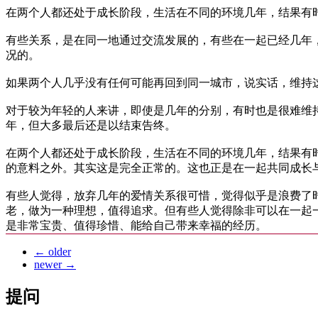
在两个人都还处于成长阶段，生活在不同的环境几年，结果有
有些关系，是在同一地通过交流发展的，有些在一起已经几年
况的。
如果两个人几乎没有任何可能再回到同一城市，说实话，维持
对于较为年轻的人来讲，即使是几年的分别，有时也是很难维
年，但大多最后还是以结束告终。
在两个人都还处于成长阶段，生活在不同的环境几年，结果有
的意料之外。其实这是完全正常的。这也正是在一起共同成长
有些人觉得，放弃几年的爱情关系很可惜，觉得似乎是浪费了
老，做为一种理想，值得追求。但有些人觉得除非可以在一起
是非常宝贵、值得珍惜、能给自己带来幸福的经历。
←
older
newer
→
提问