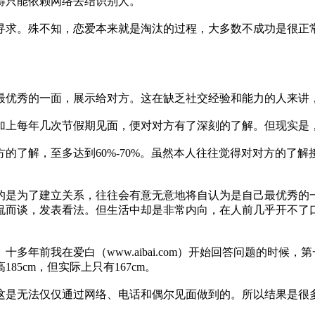
得只能依赖网络去结识别人。
寻求。殊不知，恋爱本来就是淘汰的过程，大多数不成功是很正
最优秀的一面，展示给对方。这在缺乏社交经验和能力的人来讲
加上每年几次节假期见面，便对对方有了深刻的了解。但现实是
了解，至多达到60%-70%。虽然本人往往觉得对对方的了解接
的是为了建立关系，往往会有意无意地将自认为是自己最优秀的
侃而谈，发表看法。但生活中却是非常内向，在人前几乎开不了
多年前我在爱白（www.aibai.com）开始回答问题的时候
5cm，但实际上只有167cm。
这是无法仅仅通过网络、电话和偶尔见面做到的。所以结果是很