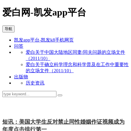
爱白网-凯发app平台
导航
凯发app平台-凯发k8手机网页
问答
爱白关于中国大陆地区同妻/同夫问题的立场文件
（2011/10）
爱白关于确立科学理念和科学普及在工作中重要性
的立场文件（2011/10）
出版物
历史资讯
资讯
短讯：美国大学生反对禁止同性婚姻作证视频成为
年度点击排行第一