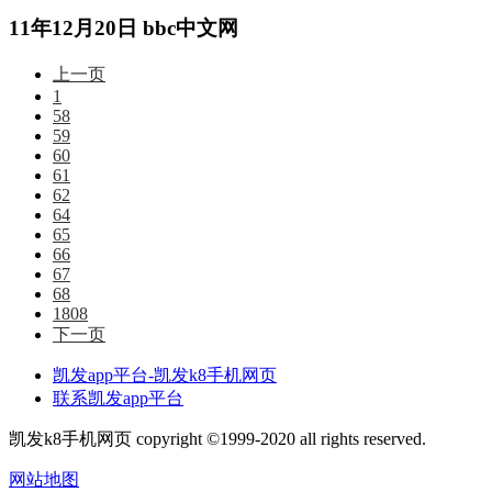
11年12月20日 bbc中文网
上一页
1
58
59
60
61
62
64
65
66
67
68
1808
下一页
凯发app平台-凯发k8手机网页
联系凯发app平台
凯发k8手机网页 copyright ©1999-2020 all rights reserved.
网站地图