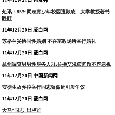
11年12月21日 创业邦
短讯：85%同志青少年校园遭欺凌，大学教授著书
呼吁
11年12月20日 爱白网
苏格兰妥协同性婚姻 不在宗教场所举行婚礼
11年12月20日 爱白网
杭州调查男男性服务人群:传播艾滋病问题不容忽视
11年12月20日 中国新闻网
安徒生故乡拟举行同志骄傲周引发争议
11年12月20日 爱白网
大马“同志”出柜难