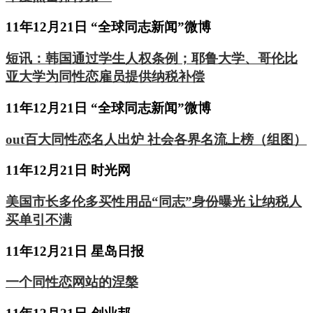
11年12月21日 “全球同志新闻”微博
短讯：韩国通过学生人权条例；耶鲁大学、哥伦比
亚大学为同性恋雇员提供纳税补偿
11年12月21日 “全球同志新闻”微博
out百大同性恋名人出炉 社会各界名流上榜（组图）
11年12月21日 时光网
美国市长多伦多买性用品“同志”身份曝光 让纳税人
买单引不满
11年12月21日 星岛日报
一个同性恋网站的涅槃