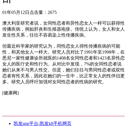
日]
01年05月12日
点击量：2675
澳大利亚研究者说，女同性恋者和异性恋女人一样可以获得性
传播疾病，例如肝炎和生殖器疱疹。传统上认为，女人和女人
发生性关系，往往不容易染上性传播疾病。
但最近科学家的研究认为，同性恋女人得性传播疾病的可能
性，和其他女人一样大。研究人员对比了1991年至1998年，在
悉尼一家性健康诊所就医的1408名女同性恋者和1423名异性恋
女人的医疗史和性行为。从对比中发现，7%的女同性恋者说
她们从来不与男人性交。但是，她们往往与男同性恋者或双性
恋者有性关系，因此在她们的一生中，比正常女人的性伴侣更
多。研究人员呼吁加强对女同性恋者的性病的研究。
[健康网]
凯发app平台-凯发k8手机网页