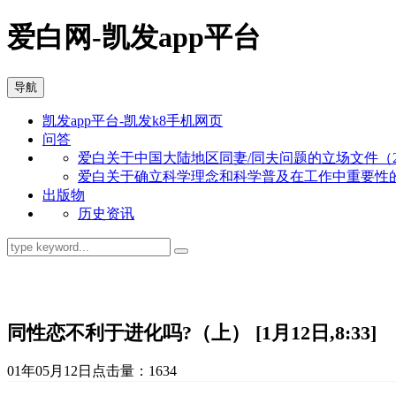
爱白网-凯发app平台
导航
凯发app平台-凯发k8手机网页
问答
爱白关于中国大陆地区同妻/同夫问题的立场文件（201
爱白关于确立科学理念和科学普及在工作中重要性的立场
出版物
历史资讯
资讯
同性恋不利于进化吗?（上） [1月12日,8:33]
01年05月12日
点击量：1634