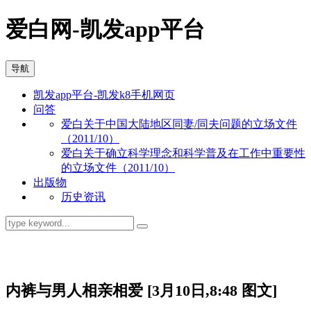
爱白网-凯发app平台
导航
凯发app平台-凯发k8手机网页
问答
爱白关于中国大陆地区同妻/同夫问题的立场文件
（2011/10）
爱白关于确立科学理念和科学普及在工作中重要性
的立场文件（2011/10）
出版物
历史资讯
资讯
内裤与男人相亲相爱 [3月10日,8:48 图文]