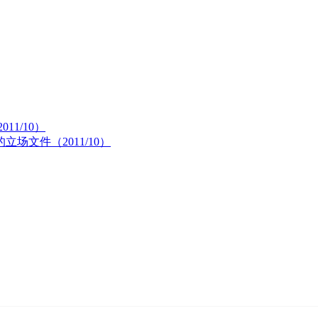
1/10）
文件（2011/10）