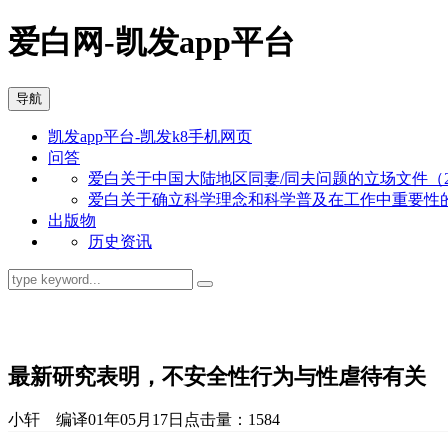
爱白网-凯发app平台
导航
凯发app平台-凯发k8手机网页
问答
爱白关于中国大陆地区同妻/同夫问题的立场文件（201
爱白关于确立科学理念和科学普及在工作中重要性的立场
出版物
历史资讯
资讯
最新研究表明，不安全性行为与性虐待有关
小轩 编译
01年05月17日
点击量：1584