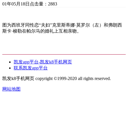
01年05月18日
点击量：2883
图为西班牙同性恋“夫妇”克里斯蒂娜·莫罗尔（左）和弗朗西
斯卡·梭勒在帕尔马的婚礼上互相亲吻。
凯发app平台-凯发k8手机网页
联系凯发app平台
凯发k8手机网页 copyright ©1999-2020 all rights reserved.
网站地图