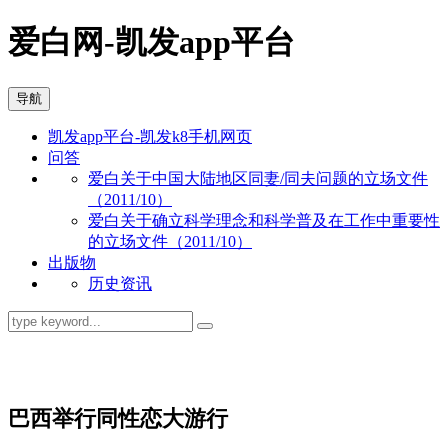
爱白网-凯发app平台
导航
凯发app平台-凯发k8手机网页
问答
爱白关于中国大陆地区同妻/同夫问题的立场文件
（2011/10）
爱白关于确立科学理念和科学普及在工作中重要性
的立场文件（2011/10）
出版物
历史资讯
资讯
巴西举行同性恋大游行