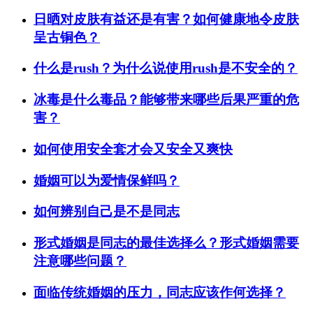
日晒对皮肤有益还是有害？如何健康地令皮肤
呈古铜色？
什么是rush？为什么说使用rush是不安全的？
冰毒是什么毒品？能够带来哪些后果严重的危
害？
如何使用安全套才会又安全又爽快
婚姻可以为爱情保鲜吗？
如何辨别自己是不是同志
形式婚姻是同志的最佳选择么？形式婚姻需要
注意哪些问题？
面临传统婚姻的压力，同志应该作何选择？