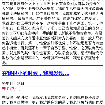
有兴趣并没有什么不同，世界上还 有喜欢别人都认为是丑的
人的呢。这更不必去花心思细想，我们生活中每天的许多喜恶
都是没法解释的，比如你喜欢甜的，我喜欢咸的，这都是无法
解释的。 最后再说几句有关性的话。你说与你的bf作爱后，
觉得比起自己手淫差不多，这可能是由于几个原因。第一，你
今年21，自慰至少也有几年了吧，自己当然知道自己的喜好，
你的bf不可能有这种第一手的情报，所以不能和你竞争。有经
验的人能从几次作爱中直觉的感到对方的喜好，但一般人只有
你告诉他才行。第二，性爱的好坏优劣，并不能用是否有刺激
感来衡量，否则还不如一辈子自己手淫。性爱，之所以称为性
爱，就是因为其中有性也有爱，你以后会发现，想找到能充分
泄欲的机会是很容易的，爱可就不一样啦，我想你该懂这个
吧。
在我很小的时候，我就发现 ...
99年11月23日
苦恼 (先生) ：
在我很小的时候，我就发现我喜欢男孩，直到现在我还没结
婚，我喜欢男性，更让我难以启齿的是，我老想象与他们作爱