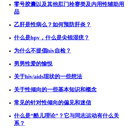
零号胶囊以及其他肛门栓赛类及内用性辅助用
品
乙肝是性病么？如何预防肝炎？
什么是hpv，什么是尖锐湿疣？
为什么不提倡hiv自检？
男男性爱的愉悦
关于hiv/aids现状的一些想法
关于性倾向的一些基本知识和概念
常见的针对性倾向的偏见和迷信
什么是“酷儿理论”？它与同志运动有什么关
系？