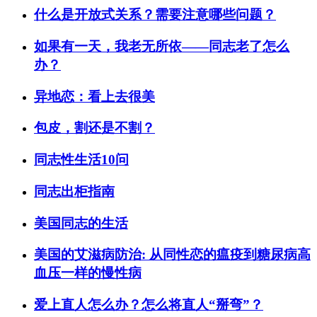
什么是开放式关系？需要注意哪些问题？
如果有一天，我老无所依——同志老了怎么
办？
异地恋：看上去很美
包皮，割还是不割？
同志性生活10问
同志出柜指南
美国同志的生活
美国的艾滋病防治: 从同性恋的瘟疫到糖尿病高
血压一样的慢性病
爱上直人怎么办？怎么将直人“掰弯”？