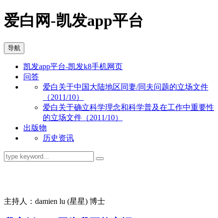
爱白网-凯发app平台
导航
凯发app平台-凯发k8手机网页
问答
爱白关于中国大陆地区同妻/同夫问题的立场文件
（2011/10）
爱白关于确立科学理念和科学普及在工作中重要性
的立场文件（2011/10）
出版物
历史资讯
同志问答
主持人：damien lu (星星) 博士