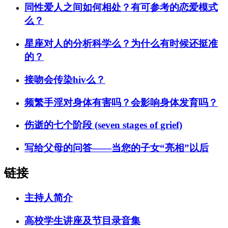
同性爱人之间如何相处？有可参考的恋爱模式
么？
星座对人的分析科学么？为什么有时候还挺准
的？
接吻会传染hiv么？
频繁手淫对身体有害吗？会影响身体发育吗？
伤逝的七个阶段 (seven stages of grief)
写给父母的问答——当您的子女“亮相”以后
链接
主持人简介
高校学生讲座及节目录音集