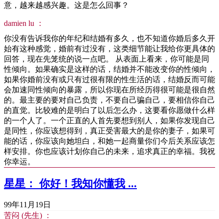
意，越来越感兴趣。这是怎么回事？
damien lu ：
你没有告诉我你的年纪和结婚有多久，也不知道你婚后多久开
始有这种感觉，婚前有过没有，这类细节能让我给你更具体的
回答，现在先笼统的说一点吧。 从表面上看来，你可能是同
性倾向。如果确实是这样的话，结婚并不能改变你的性倾向，
如果你婚前没有或只有过很有限的性生活的话，结婚反而可能
会加速同性倾向的暴露，所以你现在所经历得很可能是很自然
的。最主要的要对自己负责，不要自己骗自己，要相信你自己
的直觉。比较难的是明白了以后怎么办，这要看你愿做什么样
的一个人了。一个正直的人首先要想到别人，如果你发现自己
是同性，你应该想得到，真正受害最大的是你的妻子，如果可
能的话，你应该向她坦白，和她一起商量你们今后关系应该怎
样安排。你也应该计划你自己的未来，追求真正的幸福。我祝
你幸运。
星星： 你好！我知你懂我 ...
99年11月19日
苦闷 (先生) ：