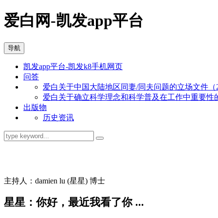
爱白网-凯发app平台
导航
凯发app平台-凯发k8手机网页
问答
爱白关于中国大陆地区同妻/同夫问题的立场文件（201
爱白关于确立科学理念和科学普及在工作中重要性的立场
出版物
历史资讯
同志问答
主持人：damien lu (星星) 博士
星星：你好，最近我看了你 ...