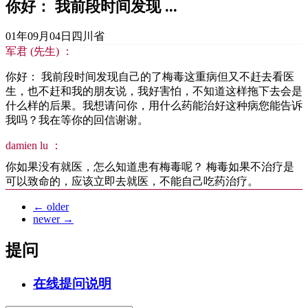
你好： 我前段时间发现 ...
01年09月04日
四川省
军君 (先生) ：
你好： 我前段时间发现自己的了梅毒这重病但又不赶去看医
生，也不赶和我的朋友说，我好害怕，不知道这样拖下去会是
什么样的后果。我想请问你，用什么药能治好这种病您能告诉
我吗？我在等你的回信谢谢。
damien lu ：
你如果没有就医，怎么知道患有梅毒呢？ 梅毒如果不治疗是
可以致命的，应该立即去就医，不能自己吃药治疗。
←
older
newer
→
提问
在线提问说明