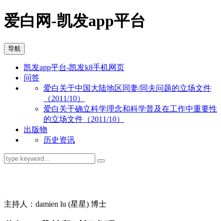
爱白网-凯发app平台
导航
凯发app平台-凯发k8手机网页
问答
爱白关于中国大陆地区同妻/同夫问题的立场文件
（2011/10）
爱白关于确立科学理念和科学普及在工作中重要性
的立场文件（2011/10）
出版物
历史资讯
同志问答
主持人：damien lu (星星) 博士