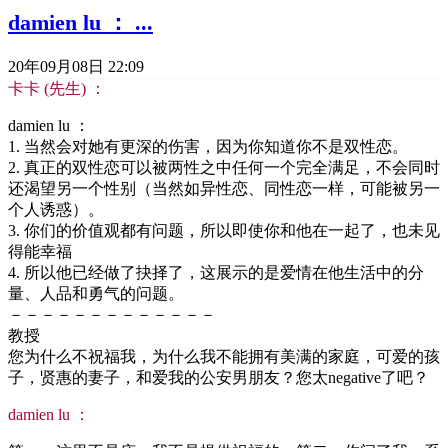
damien lu ： ...
20年09月08日 22:09
卡卡 (先生) ：
damien lu ：
1. 当然会对她有更深的伤害，因为你知道你不是双性恋。
2. 真正的双性恋可以被两性之中任何一个完全满足，不会同时
还渴望另一个性别（当然如异性恋、同性恋一样，可能被另一
个人诱惑）。
3. 你们的价值观都有问题，所以即使你和他在一起了，也未见
得能幸福
4. 所以他已经做了抉择了，这展示的是爱情在他生活中的分
量、人品和勇气的问题。
－－－－－－－－－－－－－
教授
您为什么不祝福我，为什么我不能拥有美满的家庭，可爱的孩
子，贤惠的妻子，和爱我的公安男朋友？您太negative了吧？
damien lu ：