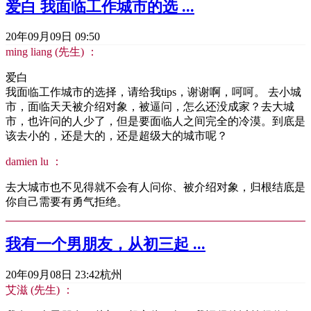
爱白 我面临工作城市的选 ...
20年09月09日 09:50
ming liang (先生) ：
爱白
我面临工作城市的选择，请给我tips，谢谢啊，呵呵。 去小城
市，面临天天被介绍对象，被逼问，怎么还没成家？去大城
市，也许问的人少了，但是要面临人之间完全的冷漠。到底是
该去小的，还是大的，还是超级大的城市呢？
damien lu ：
去大城市也不见得就不会有人问你、被介绍对象，归根结底是
你自己需要有勇气拒绝。
我有一个男朋友，从初三起 ...
20年09月08日 23:42
杭州
艾滋 (先生) ：