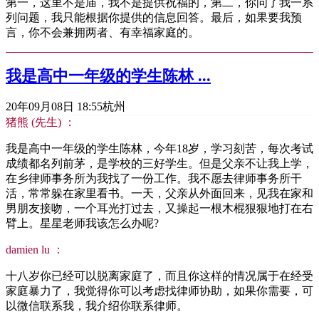
第一，这里不是庙，我不是提供祝福的，第二，你问了我一系
列问题，我只能根据你提供的信息回答。最后，如果要我预
言，你不会兼拥两者、有幸福家庭的。
我是高中一年级的学生陈林 ...
20年09月08日 18:55
杭州
猪熊 (先生) ：
我是高中一年级的学生陈林，今年18岁，学习刻苦，每次考试
成绩都名列前茅，是学校的三好学生。但是父亲不让我上学，
在乡律师事务所为我找了一份工作。我不愿去律师事务所干
活，常常躲在家里看书。一天，父亲从外面回来，见我在家和
男朋友接吻，一个耳光打过去，又操起一根木棍狠狠地打在右
臂上。星星老师我该怎么办呢?
damien lu ：
十八岁你已经可以脱离家庭了，而且你这样的情况属于在经受
家庭暴力了，我觉得你可以考虑找律师协助，如果你需要，可
以微信联系我，我介绍你联系律师。