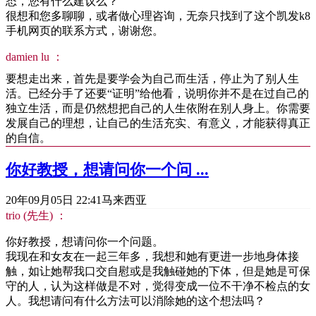
态，您有什么建议么？
很想和您多聊聊，或者做心理咨询，无奈只找到了这个凯发k8
手机网页的联系方式，谢谢您。
damien lu ：
要想走出来，首先是要学会为自己而生活，停止为了别人生
活。已经分手了还要“证明”给他看，说明你并不是在过自己的
独立生活，而是仍然想把自己的人生依附在别人身上。你需要
发展自己的理想，让自己的生活充实、有意义，才能获得真正
的自信。
你好教授，想请问你一个问 ...
20年09月05日 22:41
马来西亚
trio (先生) ：
你好教授，想请问你一个问题。
我现在和女友在一起三年多，我想和她有更进一步地身体接
触，如让她帮我口交自慰或是我触碰她的下体，但是她是可保
守的人，认为这样做是不对，觉得变成一位不干净不检点的女
人。我想请问有什么方法可以消除她的这个想法吗？