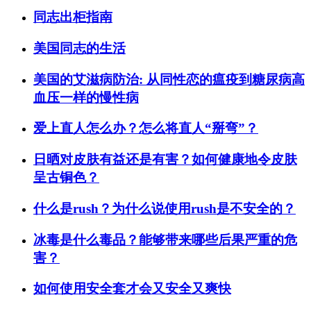
同志出柜指南
美国同志的生活
美国的艾滋病防治: 从同性恋的瘟疫到糖尿病高
血压一样的慢性病
爱上直人怎么办？怎么将直人“掰弯”？
日晒对皮肤有益还是有害？如何健康地令皮肤
呈古铜色？
什么是rush？为什么说使用rush是不安全的？
冰毒是什么毒品？能够带来哪些后果严重的危
害？
如何使用安全套才会又安全又爽快