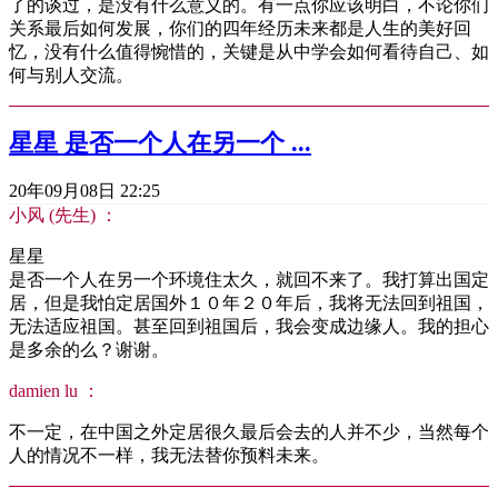
了的谈过，是没有什么意义的。有一点你应该明白，不论你们
关系最后如何发展，你们的四年经历未来都是人生的美好回
忆，没有什么值得惋惜的，关键是从中学会如何看待自己、如
何与别人交流。
星星 是否一个人在另一个 ...
20年09月08日 22:25
小风 (先生) ：
星星
是否一个人在另一个环境住太久，就回不来了。我打算出国定
居，但是我怕定居国外１０年２０年后，我将无法回到祖国，
无法适应祖国。甚至回到祖国后，我会变成边缘人。我的担心
是多余的么？谢谢。
damien lu ：
不一定，在中国之外定居很久最后会去的人并不少，当然每个
人的情况不一样，我无法替你预料未来。