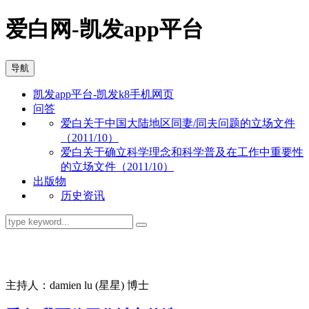
爱白网-凯发app平台
导航
凯发app平台-凯发k8手机网页
问答
爱白关于中国大陆地区同妻/同夫问题的立场文件
（2011/10）
爱白关于确立科学理念和科学普及在工作中重要性
的立场文件（2011/10）
出版物
历史资讯
同志问答
主持人：damien lu (星星) 博士