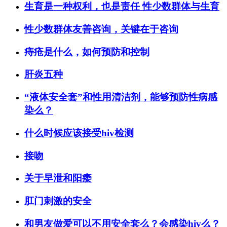
生育是一种权利，也是责任 性少数群体与生育
性少数群体友善咨询，关键在于咨询
痔疮是什么，如何预防和控制
肝炎五种
“液体安全套”和性用清洁剂，能够预防性病感
染么？
什么时候应该接受hiv检测
接吻
关于早泄和阳痿
肛门刺激的安全
和男友做爱可以不用安全套么？会感染hiv么？