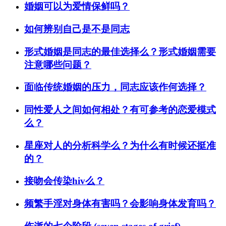
婚姻可以为爱情保鲜吗？
如何辨别自己是不是同志
形式婚姻是同志的最佳选择么？形式婚姻需要
注意哪些问题？
面临传统婚姻的压力，同志应该作何选择？
同性爱人之间如何相处？有可参考的恋爱模式
么？
星座对人的分析科学么？为什么有时候还挺准
的？
接吻会传染hiv么？
频繁手淫对身体有害吗？会影响身体发育吗？