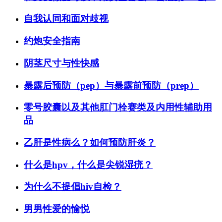
自我认同和面对歧视
约炮安全指南
阴茎尺寸与性快感
暴露后预防（pep）与暴露前预防（prep）
零号胶囊以及其他肛门栓赛类及内用性辅助用
品
乙肝是性病么？如何预防肝炎？
什么是hpv，什么是尖锐湿疣？
为什么不提倡hiv自检？
男男性爱的愉悦