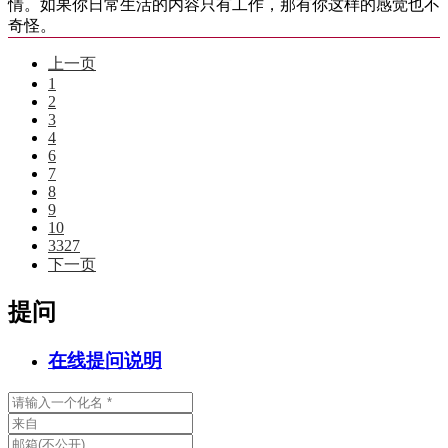
情。如果你日常生活的内容只有工作，那有你这样的感觉也不
奇怪。
上一页
1
2
3
4
6
7
8
9
10
3327
下一页
提问
在线提问说明