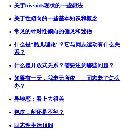
关于hiv/aids现状的一些想法
关于性倾向的一些基本知识和概念
常见的针对性倾向的偏见和迷信
什么是“酷儿理论”？它与同志运动有什么关
系？
什么是开放式关系？需要注意哪些问题？
如果有一天，我老无所依——同志老了怎么
办？
异地恋：看上去很美
包皮，割还是不割？
同志性生活10问