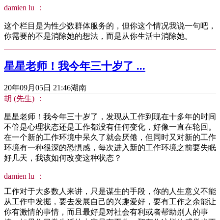
damien lu ：
这个栏目是为性少数群体服务的，但你这个情况我说一句吧，
你需要的不是消除她的想法，而是从你生活中消除她。
星星老师！我今年三十岁了 ...
20年09月05日 21:46
湖南
胡 (先生) ：
星星老师！我今年三十岁了，发现从工作到现在十多年的时间
不管是心理状态还是工作都没有任何变化，好像一直在轮回。
在一个新的工作环境中呆久了就会厌倦，但同时又对新的工作
环境有一种很深的恐惧感，每次进入新的工作环境之前要失眠
好几天，我该如何改变这种状态？
damien lu ：
工作对于大多数人来讲，只是谋生的手段，你的人生意义不能
从工作中发掘，要去发展自己的兴趣爱好，要有工作之余能让
你有激情的事情，而且最好是对社会有利或者帮助别人的事