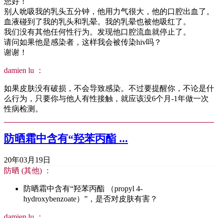
您好！
别人吮吸我的乳头五分钟，他用力气很大，他的口腔出血了。
血液碰到了我的乳头和乳晕。我的乳晕也被他吸红了。
我们没有其他任何性行为。发现他口腔流血就停止了。
请问如果他是感染者，这样我会被传染hiv吗？
谢谢！
damien lu ：
如果皮肤没有破损，不会导致感染。不过要提醒你，不论是什
么行为，只要你与他人有性接触，就应该没6个月-1年做一次
性病检测。
防晒霜中含有“羟苯丙酯 ...
20年03月19日
防晒 (其他) ：
防晒霜中含有“羟苯丙酯 （propyl 4-
hydroxybenzoate）”，是否对皮肤有害？
damien lu ：