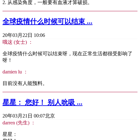
2. 从感染角度，一般要有血液才算破损。
全球疫情什么时候可以结束 ...
20年03月22日 10:06
哦这 (女士) ：
全球疫情什么时候可以结束呀，现在正常生活都很受影响了
呀！
damien lu ：
目前没有人能预料。
星星： 您好！ 别人吮吸 ...
20年03月21日 00:07
北京
darren (先生) ：
星星：