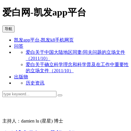
爱白网-凯发app平台
导航
凯发app平台-凯发k8手机网页
问答
爱白关于中国大陆地区同妻/同夫问题的立场文件
（2011/10）
爱白关于确立科学理念和科学普及在工作中重要性
的立场文件（2011/10）
出版物
历史资讯
同志问答
主持人：damien lu (星星) 博士