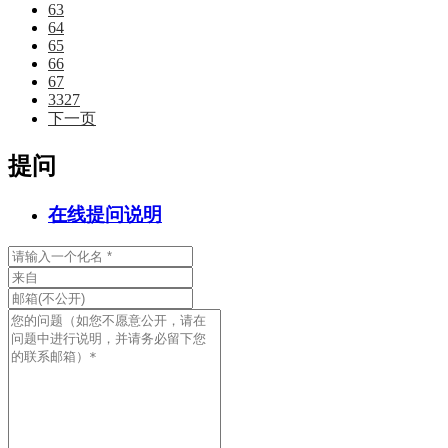
63
64
65
66
67
3327
下一页
提问
在线提问说明