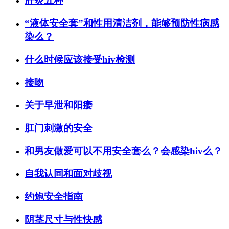
肝炎五种
“液体安全套”和性用清洁剂，能够预防性病感
染么？
什么时候应该接受hiv检测
接吻
关于早泄和阳痿
肛门刺激的安全
和男友做爱可以不用安全套么？会感染hiv么？
自我认同和面对歧视
约炮安全指南
阴茎尺寸与性快感