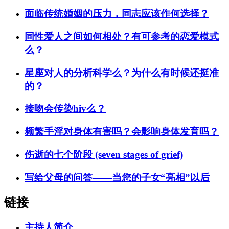
面临传统婚姻的压力，同志应该作何选择？
同性爱人之间如何相处？有可参考的恋爱模式
么？
星座对人的分析科学么？为什么有时候还挺准
的？
接吻会传染hiv么？
频繁手淫对身体有害吗？会影响身体发育吗？
伤逝的七个阶段 (seven stages of grief)
写给父母的问答——当您的子女“亮相”以后
链接
主持人简介