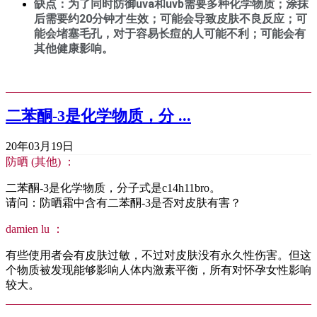
缺点：为了同时防御uva和uvb需要多种化学物质；涂抹
后需要约20分钟才生效；可能会导致皮肤不良反应；可
能会堵塞毛孔，对于容易长痘的人可能不利；可能会有
其他健康影响。
二苯酮-3是化学物质，分 ...
20年03月19日
防晒 (其他) ：
二苯酮-3是化学物质，分子式是c14h11bro。
请问：防晒霜中含有二苯酮-3是否对皮肤有害？
damien lu ：
有些使用者会有皮肤过敏，不过对皮肤没有永久性伤害。但这
个物质被发现能够影响人体内激素平衡，所有对怀孕女性影响
较大。