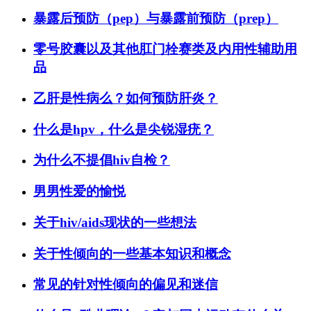
暴露后预防（pep）与暴露前预防（prep）
零号胶囊以及其他肛门栓赛类及内用性辅助用
品
乙肝是性病么？如何预防肝炎？
什么是hpv，什么是尖锐湿疣？
为什么不提倡hiv自检？
男男性爱的愉悦
关于hiv/aids现状的一些想法
关于性倾向的一些基本知识和概念
常见的针对性倾向的偏见和迷信