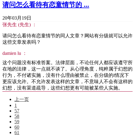
请问怎么看待有恋童情节的 ...
20年03月19日
张先生 (先生) ：
请问怎么看待有恋童情节的同人文章？网站有分级就可以允许
这些文章发表吗？
damien lu ：
这个问题没有标准答案。法律层面，不论任何人都应该遵守所
在地的法律，这一点就不谈了。从心理角度，纯粹属于幻想的
行为，不付诸实施，没有什么理由被禁止，在分级的i情况下
更应该允许。不允许发表这样的文章，不意味人不会有这样的
幻想，没有渠道疏导，这些幻想更有可能被某些人实施。
上一页
1
57
58
59
60
61