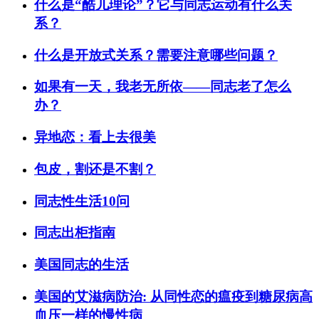
什么是“酷儿理论”？它与同志运动有什么关
系？
什么是开放式关系？需要注意哪些问题？
如果有一天，我老无所依——同志老了怎么
办？
异地恋：看上去很美
包皮，割还是不割？
同志性生活10问
同志出柜指南
美国同志的生活
美国的艾滋病防治: 从同性恋的瘟疫到糖尿病高
血压一样的慢性病