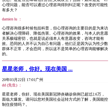
心理问题，能否可以通过心理咨询得到纠正呢？改变的可能性
有多大？
damien lu ：
心理咨询很多时候包括科普，但心理咨询的主要目的是为来访
者解决心理障碍、降低伤害。心理咨询的效果，与本人的意愿
关系极端密切，也就是说必须本人有意愿改变，咨询才能有
效。恐同的人并不认为自己有问题，他们正是因为认为性少数
群体不正常，才会恐同，所以这不是简单的心理咨询能够解决
的。
星星老师，你好。现在美国 ...
20年03月22日 17:01
广州
dd (先生) ：
星星老师，你好。现在美国新冠肺炎确诊病例已超过2.6万，
面临大爆发。请问以您对美国社会运转方式的了解，美国能控
制住疫情吗？。