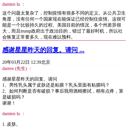
damien lu ：
这个问题太复杂了，控制疫情有很多不同的定义。从公共卫生
角度，没有任何一个国家现在能保证已经控制住疫情。这很可
能是一个比较持久的过程。美国目前的情况，各个州差异很
大，而且trump政府出于政治目的，错过了最好时机，所以社
会恢复正常要多久，现在难以预料。
感谢星星昨天的回复。请问 ...
20年03月22日 12:39
北京
darren (先生) ：
感谢星星昨天的回复。请问
1、男性乳头属于皮肤还是粘膜？乳头里面有粘膜吗？
2、如何判断是否有破损？事后我用酒精擦拭，稍有点疼，算
是破损吗？
谢谢！
damien lu ：
1. 皮肤。